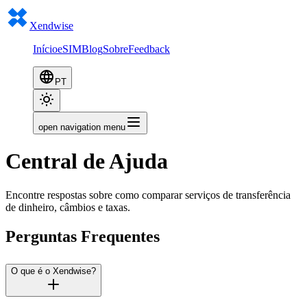
Xendwise
Início
eSIM
Blog
Sobre
Feedback
PT
open navigation menu
Central de Ajuda
Encontre respostas sobre como comparar serviços de transferência
de dinheiro, câmbios e taxas.
Perguntas Frequentes
O que é o Xendwise?