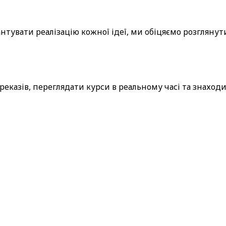
нтувати реалізацію кожної ідеї, ми обіцяємо розглянути
еказів, переглядати курси в реальному часі та знаход