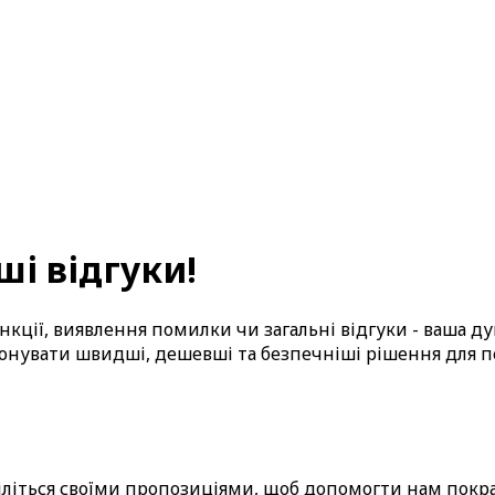
ші відгуки!
ункції, виявлення помилки чи загальні відгуки - ваша
нувати швидші, дешевші та безпечніші рішення для пе
діліться своїми пропозиціями, щоб допомогти нам по