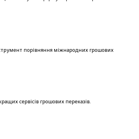
нструмент порівняння міжнародних грошових
кращих сервісів грошових переказів.