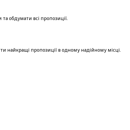
 та обдумати всі пропозиції.
ити найкращі пропозиції в одному надійному місці.