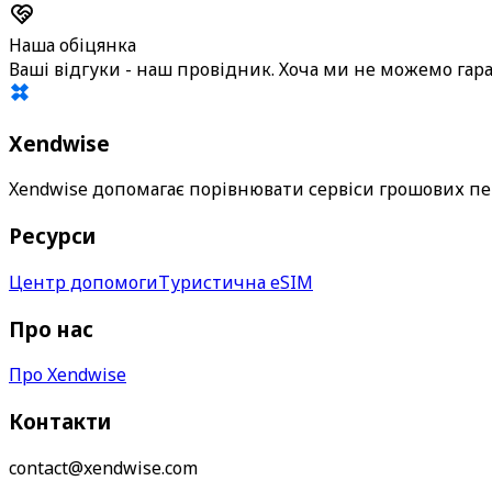
Наша обіцянка
Ваші відгуки - наш провідник. Хоча ми не можемо гара
Xendwise
Xendwise допомагає порівнювати сервіси грошових пер
Ресурси
Центр допомоги
Туристична eSIM
Про нас
Про Xendwise
Контакти
contact@xendwise.com