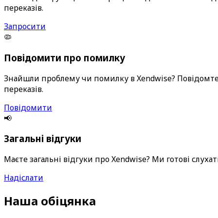
переказів.
Запросити
🦠
Повідомити про помилку
Знайшли проблему чи помилку в Xendwise? Повідомте
переказів.
Повідомити
📢
Загальні відгуки
Маєте загальні відгуки про Xendwise? Ми готові слух
Надіслати
Наша обіцянка