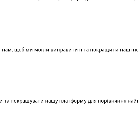
 нам, щоб ми могли виправити її та покращити наш і
ати та покращувати нашу платформу для порівняння най