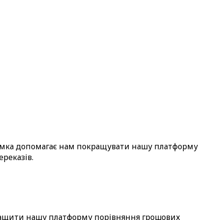
 думка допомагає нам покращувати нашу платформу
реказів.
кращити нашу платформу порівняння грошових